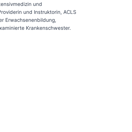
ntensivmedizin und
roviderin und Instruktorin, ACLS
der Erwachsenenbildung,
examinierte Krankenschwester.