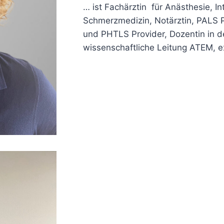
… ist Fachärztin für Anästhesie, I
Schmerzmedizin, Notärztin, PALS P
und PHTLS Provider, Dozentin in 
wissenschaftliche Leitung ATEM, 