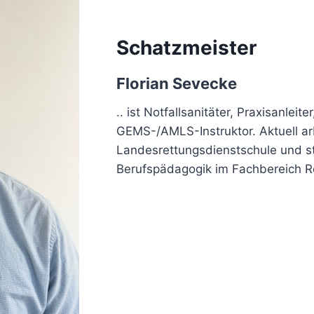
Schatzmeister
Florian Sevecke
.. ist Notfallsanitäter, Praxisanle
GEMS-/AMLS-Instruktor. Aktuell arb
Landesrettungsdienstschule und st
Berufspädagogik im Fachbereich R