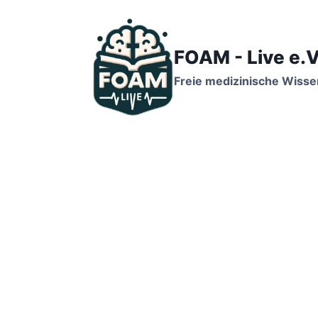
Zum
Inhalt
springen
FOAM - Live e.V
Freie medizinische Wisse