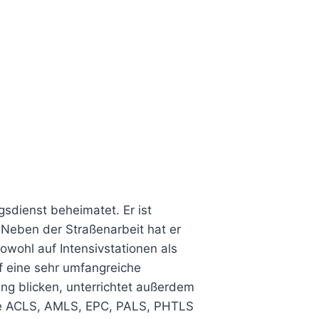
gsdienst beheimatet. Er ist
. Neben der Straßenarbeit hat er
sowohl auf Intensivstationen als
f eine sehr umfangreiche
ng blicken, unterrichtet außerdem
wie ACLS, AMLS, EPC, PALS, PHTLS