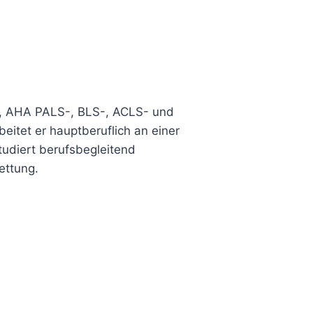
iter, AHA PALS-, BLS-, ACLS- und
eitet er hauptberuflich an einer
udiert berufsbegleitend
ettung.