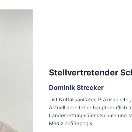
Stellvertretender S
Dominik Strecker
..ist Notfallsanitäter, Praxisanleit
Aktuell arbeitet er hauptberuflich a
Landesrettungsdienstschule und st
Medizinpädagogik.