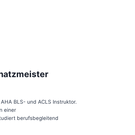
chatzmeister
er, AHA BLS- und ACLS Instruktor.
n einer
udiert berufsbegleitend