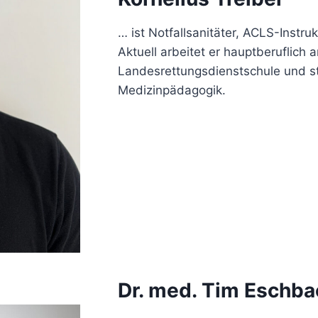
… ist Notfallsanitäter, ACLS-Instr
Aktuell arbeitet er hauptberuflich a
Landesrettungsdienstschule und st
Medizinpädagogik.
Dr. med. Tim Eschba