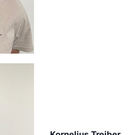
Kornelius Treiber