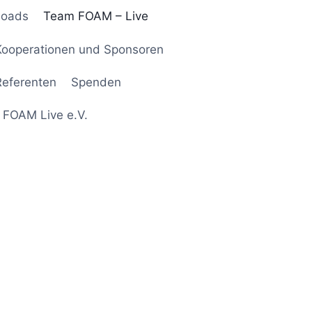
loads
Team FOAM – Live
Kooperationen und Sponsoren
Referenten
Spenden
 FOAM Live e.V.