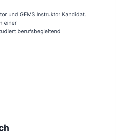
uktor und GEMS Instruktor Kandidat.
n einer
udiert berufsbegleitend
ch